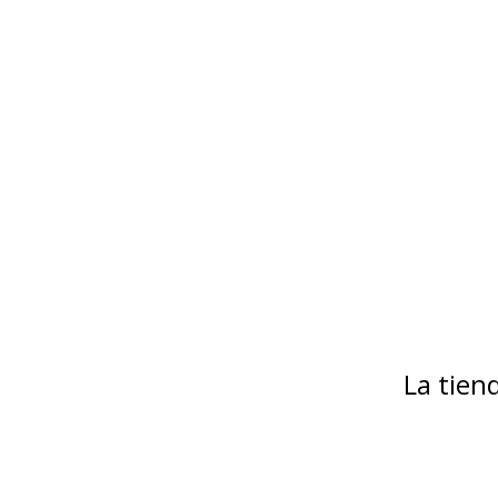
La tie